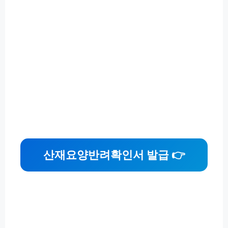
산재요양반려확인서 발급 👉