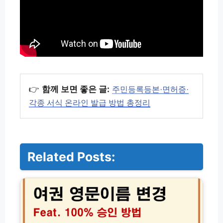
👉
함께 보면 좋은 글:
주민등록등본·면허증·
각종 서식 온라인 발급 방법 총정리
Related Posts:
여
권
영
문
이
름
변