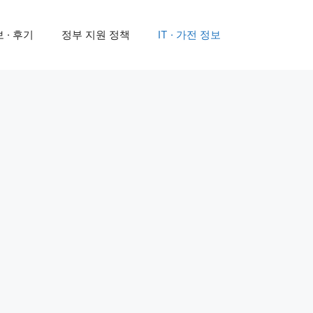
 · 후기
정부 지원 정책
IT · 가전 정보