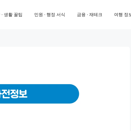
 · 생활 꿀팁
민원 · 행정 서식
금융 · 재테크
여행 정보