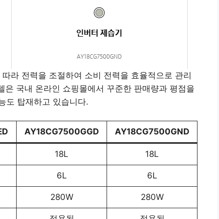
 따라 전력을 조절하여 소비 전력을 효율적으로 관리
 모델은 국내 온라인 쇼핑몰에서 꾸준한 판매량과 평점을
 기능도 탑재하고 있습니다.
ED
AY18CG7500GGD
AY18CG7500GND
18L
18L
6L
6L
280W
280W
적용됨
적용됨