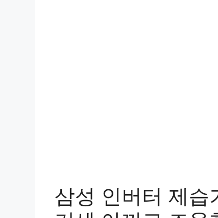
삼성 인버터 제습