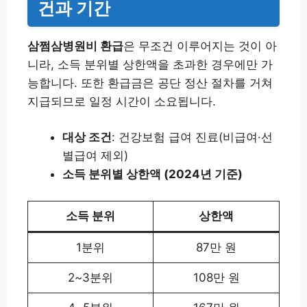
건과 기간
삼쩜삼병원비 환급
은 무조건 이루어지는 것이 아
니라, 소득 분위별 상한액을 초과한 경우에만 가
능합니다. 또한 환급금은 공단 정산 절차를 거쳐
지급되므로 일정 시간이 소요됩니다.
대상 조건
: 건강보험 급여 진료(비급여·선
별급여 제외)
소득 분위별 상한액 (2024년 기준)
소득 분위
상한액
1분위
87만 원
2~3분위
108만 원