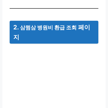
2.
페이
삼쩜삼 병원비 환급 조회
지