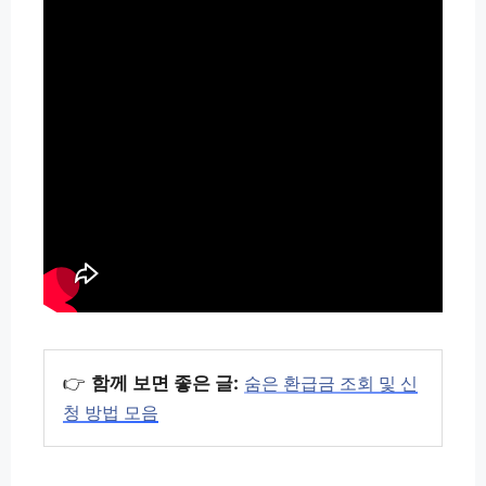
👉
함께 보면 좋은 글:
숨은 환급금 조회 및 신
청 방법 모음