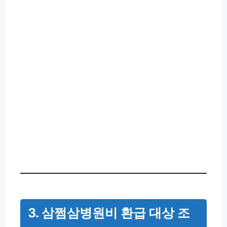
3. 삼쩜삼병원비 환급 대상 조