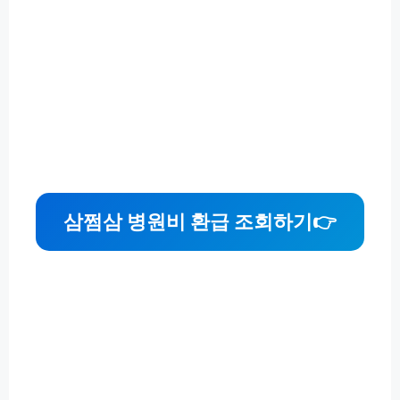
삼쩜삼 병원비 환급 조회하기👉