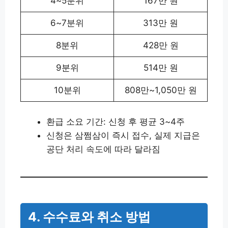
4~5분위
167만 원
6~7분위
313만 원
8분위
428만 원
9분위
514만 원
10분위
808만~1,050만 원
환급 소요 기간: 신청 후 평균 3~4주
신청은 삼쩜삼이 즉시 접수, 실제 지급은
공단 처리 속도에 따라 달라짐
4. 수수료와 취소 방법