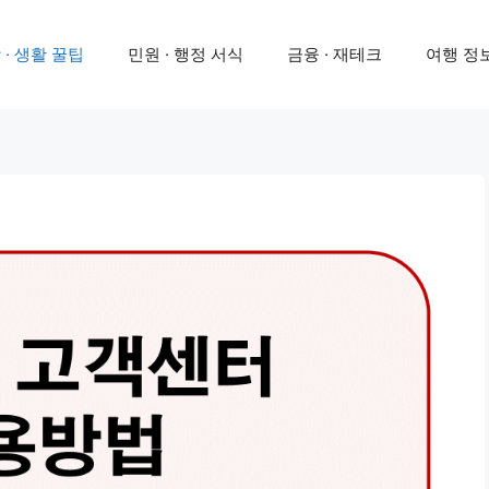
 · 생활 꿀팁
민원 · 행정 서식
금융 · 재테크
여행 정보