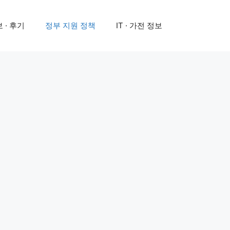
 · 후기
정부 지원 정책
IT · 가전 정보