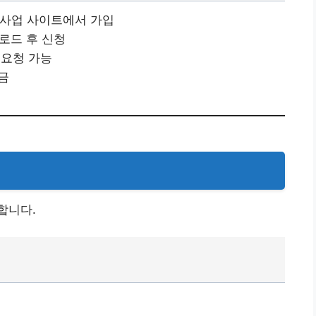
원사업 사이트에서 가입
업로드 후 신청
 요청 가능
금
합니다.