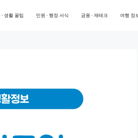
 · 생활 꿀팁
민원 · 행정 서식
금융 · 재테크
여행 정보