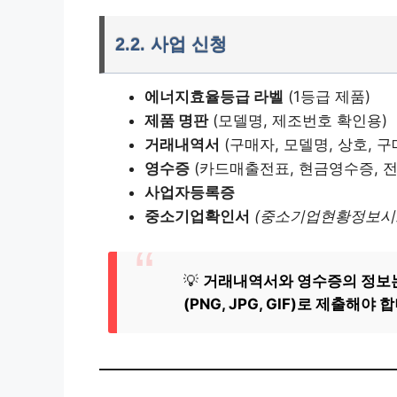
2.2.
사업 신청
에너지효율등급 라벨
(1등급 제품)
제품 명판
(모델명, 제조번호 확인용)
거래내역서
(구매자, 모델명, 상호, 
영수증
(카드매출전표, 현금영수증, 
사업자등록증
중소기업확인서
(중소기업현황정보시
💡
거래내역서와 영수증의 정보는 
(PNG, JPG, GIF)로 제출해야 