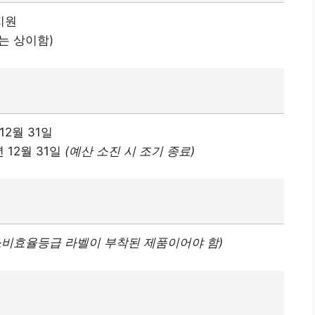
지원
는 상이함)
 12월 31일
년 12월 31일
(예산 소진 시 조기 종료)
소비효율등급 라벨이 부착된 제품이어야 함)