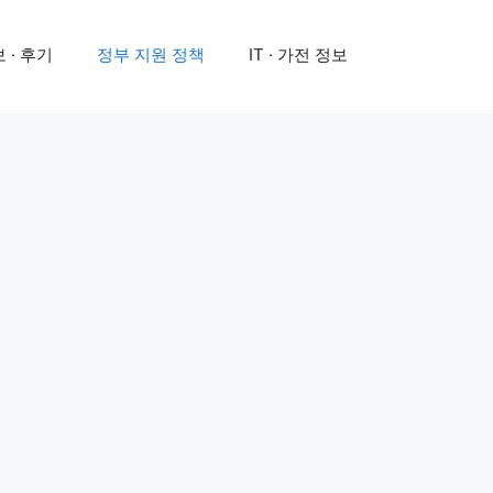
 · 후기
정부 지원 정책
IT · 가전 정보