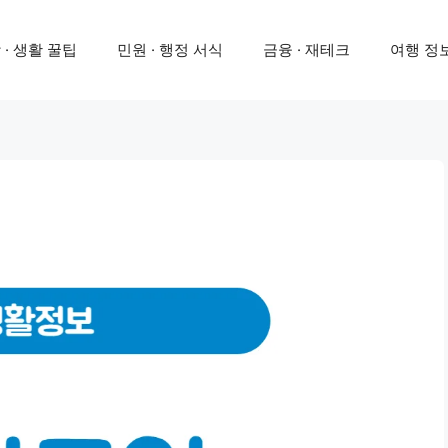
 · 생활 꿀팁
민원 · 행정 서식
금융 · 재테크
여행 정보