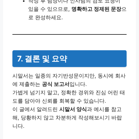
작성 후 팀장이나 인사팀의 검토 요청이
있을 수 있으므로,
명확하고 정제된 문장
으
로 완성하세요.
7. 결론 및 요약
시말서는 일종의 자기반성문이지만, 동시에 회사
에 제출하는
공식 보고서
입니다.
가볍게 넘기지 말고, 정확한 경위와 진심 어린 태
도를 담아야 신뢰를 회복할 수 있습니다.
이 글에서 알려드린
시말서 양식
과 예시를 참고
해, 당황하지 않고 차분하게 작성해보시기 바랍
니다.