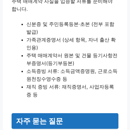
주택 매매계약 사실을 입증할 서류를 준비해야
합니다.
신분증 및 주민등록등본·초본 (전부 포함
발급)
가족관계증명서 (상세 항목, 자녀 출산 확
인용)
주택 매매계약서 원본 및 건물 등기사항전
부증명서(등기부등본)
소득증빙 서류: 소득금액증명원, 근로소득
원천징수영수증 등
재직 증빙 서류: 재직증명서, 사업자등록
증 등
자주 묻는 질문