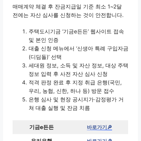
매매계약 체결 후 잔금지급일 기준 최소 1~2달
전에는 자산 심사를 신청하는 것이 안전합니다.
주택도시기금 ‘기금e든든’ 웹사이트 접속
및 본인 인증
대출 신청 메뉴에서 ‘신생아 특례 구입자금
(디딤돌)’ 선택
세대원 정보, 소득 및 자산 정보, 대상 주택
정보 입력 후 사전 자산 심사 신청
적격 판정 완료 후 지정 취급 은행(국민,
우리, 농협, 신한, 하나 등) 방문 접수
은행 심사 및 현장 공시지가·감정평가 거
쳐 대출 실행 및 잔금 치름
기금e든든
바로가기🔎