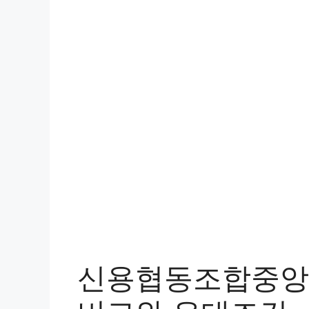
신용협동조합중앙