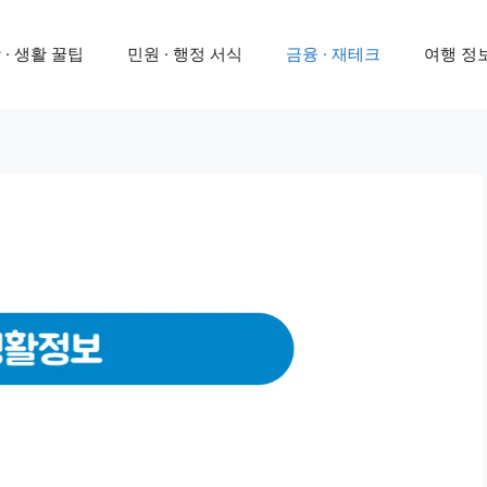
 · 생활 꿀팁
민원 · 행정 서식
금융 · 재테크
여행 정보