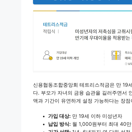
신용협동조합중앙회 테트리스적금은 만 19세
다. 부모가 자녀의 금융 습관을 길러주면서 
액과 기간이 유연하게 설정 가능하다는 장점
가입 대상:
만 19세 이하 미성년자
납입 방식:
월 1,000원부터 최대 40