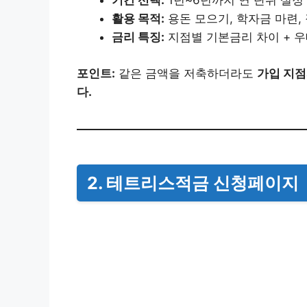
기간 선택:
1년~6년까지 연 단위 설정
활용 목적:
용돈 모으기, 학자금 마련,
금리 특징:
지점별 기본금리 차이 + 
포인트:
같은 금액을 저축하더라도
가입 지점
다.
2. 테트리스적금 신청페이지