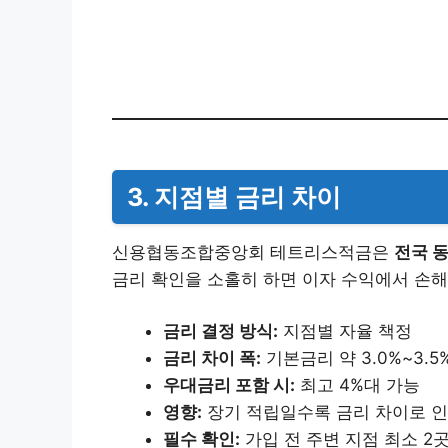
3. 지점별 금리 차이
신용협동조합중앙회 테트리스적금은
전국 동
금리 확인을 소홀히 하면 이자 수익에서 손해
금리 결정 방식:
지점별 자율 책정
금리 차이 폭:
기본금리 약 3.0%~3.5
우대금리 포함 시:
최고 4%대 가능
영향:
장기 적립일수록 금리 차이로 인
필수 확인:
가입 전 주변 지점 최소 2