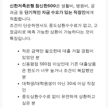
신한저축은행 참신한500
은 생활비, 병원비, 공
과금 등
단기적인 자금 수요가 있는 직장인
에게
적합합니다.
조건이 단순하면서도 중도상환수수료가 없고, 고
정금리로 예측 가능한 상환이 가능하다는 것이
특징입니다.
적은 금액만 필요한데 대출 거절 경험이
있었던 분
신용평점 590점 이상인데 기존 대출상품
은 한도가 너무 높거나 조건이 복잡했던
분
대학생/대학원생이 아닌 30세 이상 직장
인
중도상환수수료 없이 유연하게 상환하고
싶은 분