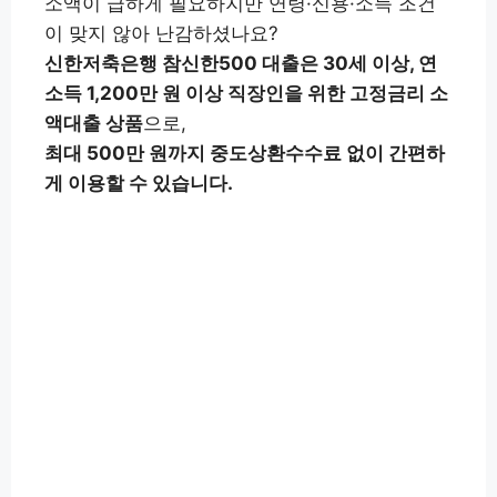
소액이 급하게 필요하지만 연령·신용·소득 조건
이 맞지 않아 난감하셨나요?
신한저축은행 참신한500 대출은 30세 이상, 연
소득 1,200만 원 이상 직장인을 위한 고정금리 소
액대출 상품
으로,
최대 500만 원까지 중도상환수수료 없이 간편하
게 이용할 수 있습니다.
대출 신청하기👉
대출 계산하기👉
신한저축은행 앱(구글) 설치👉