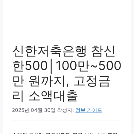
신한저축은행 참신
한500│100만~500
만 원까지, 고정금
리 소액대출
2025년 04월 30일
작성자:
정보 가이드