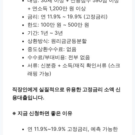
대상: 30세 이상 + 신용점수 590점 이상
+ 연소득 1,200만 원 이상
금리: 연 11.9% ~ 19.9% (고정금리)
한도: 100만 원 ~ 500만 원
기간: 1년 ~ 3년
상환방식: 원리금균등분할
중도상환수수료: 없음
수수료/부대비용: 전부 없음
서류: 신분증 + 소득/재직 확인서류 (스크
래핑 가능)
직장인에게 실질적으로 유용한 고정금리 소액 신
용대출입니다.
※ 지금 신청하면 좋은 이유
연 11.9%~19.9% 고정금리, 예측 가능한