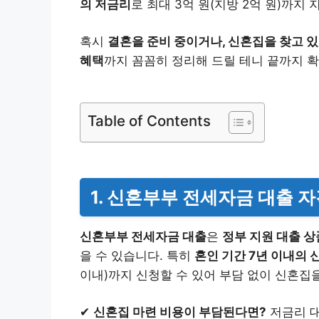
의 저금리
로 최대 3억 원(지방 2억 원)까지
혹시
결혼을 준비 중이거나, 신혼집을 찾고 있
혜택
까지 꼼꼼히 정리해 드릴 테니 끝까지 
Table of Contents
1. 신혼부부 전세자금 대출 자
신혼부부 전세자금 대출
은
정부 지원 대출 상
을 수 있습니다. 특히
혼인 기간 7년 이내의
이내)까지 신청할 수 있어 부담 없이 신혼집
✔
신혼집 마련 비용이 부담된다면?
저금리 대