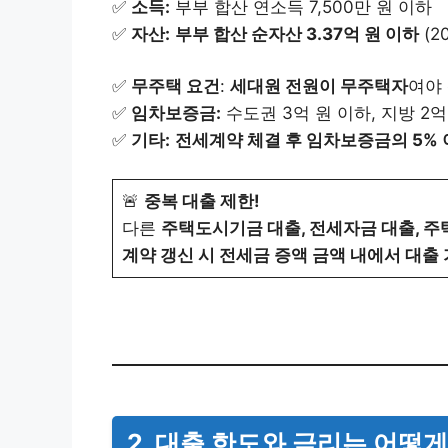
✅
소득:
부부 합산 연소득 7,500만 원 이하
✅
자산:
부부 합산 순자산 3.37억 원 이하
(2
✅
무주택 요건
:
세대원 전원이 무주택자
여야
✅
임차보증금:
수도권 3억 원 이하, 지방 2억
✅
기타:
전세계약 체결 후 임차보증금의 5% 
🚨
중복 대출 제한!
다른
주택도시기금 대출, 전세자금 대출, 
계약 갱신 시 전세금 증액 금액 내에서 대출
2. 대출 한도와 금리는 어떻게