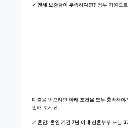
✔
전세 보증금이 부족하다면?
정부 지원으로 
대출을 받으려면
아래 조건을 모두 충족해야 
인해 보세요.
✅
혼인:
혼인 기간 7년 이내 신혼부부
또는
3