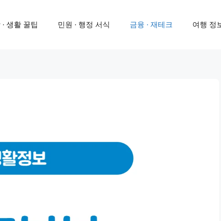
 · 생활 꿀팁
민원 · 행정 서식
금융 · 재테크
여행 정보