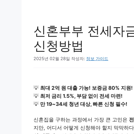
신혼부부 전세자금
신청방법
2025년 02월 28일
작성자:
정보 가이드
💡
최대 2억 원 대출 가능! 보증금 80% 지원!
💡
최저 금리 1.5%, 부담 없이 전세 마련!
💡
만 19~34세 청년 대상, 빠른 신청 필수!
신혼집을 구하는 과정에서 가장 큰 고민은
전
지만, 어디서 어떻게 신청해야 할지 막막하