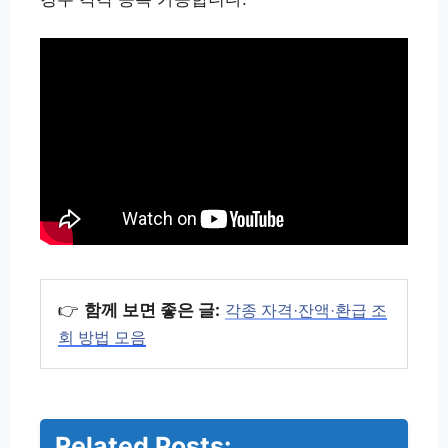
👉
함께 보면 좋은 글:
각종 자격·잔액·환급 조
회 방법 모음
Related Posts: