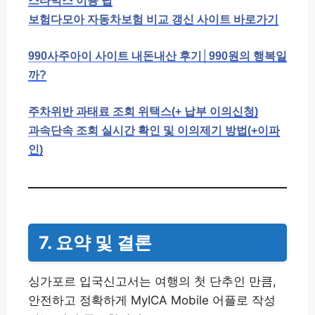
스타벅스 이용 팁
보험다모아 자동차보험 비교 갱신 사이트 바로가기
990사주아이 사이트 내돈내산 후기│990원의 행복일
까?
주차위반 과태료 조회 위택스(+ 납부 이의신청)
과속단속 조회 실시간 확인 및 이의제기 방법(+이파
인)
7. 요약 및 결론
싱가포르 입국신고서는 여행의 첫 단추인 만큼,
안전하고 정확하게 MyICA Mobile 어플로 작성