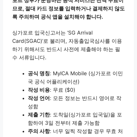
포르 정부가 운영하는 공식 서비스는 전액 무료이
므로, 절대 카드 정보를 입력하거나 결제하지 않도
록 주의하며 공식 앱을 설치해야 합니다.
싱가포르 입국신고서는 ‘SG Arrival
Card(SGAC)’로 불리며, 자동출입국심사를 이용
하기 위해서도 반드시 사전에 제출해야 하는 필
수 서류입니다.
공식 명칭
: MyICA Mobile (싱가포르 이민
국 공식 어플리케이션)
작성 비용
: 무료 ($0)
작성 언어
: 모든 정보는 반드시 영어로 작
성함
제출 기한
: 도착일(싱가포르 입국일)을 포
함하여 3일 전부터 제출 가능함
주의 사항
: 너무 일찍 작성할 경우 무효 처