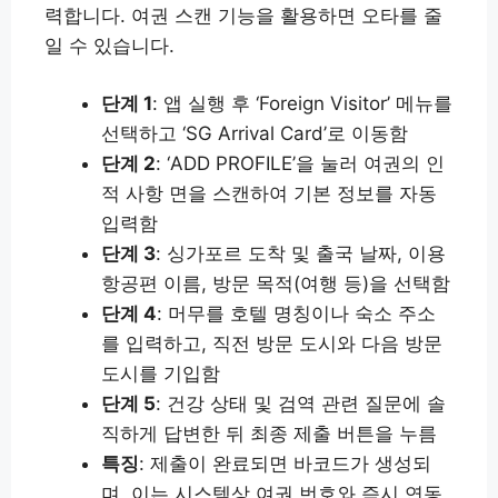
력합니다. 여권 스캔 기능을 활용하면 오타를 줄
일 수 있습니다.
단계 1
: 앱 실행 후 ‘Foreign Visitor’ 메뉴를
선택하고 ‘SG Arrival Card’로 이동함
단계 2
: ‘ADD PROFILE’을 눌러 여권의 인
적 사항 면을 스캔하여 기본 정보를 자동
입력함
단계 3
: 싱가포르 도착 및 출국 날짜, 이용
항공편 이름, 방문 목적(여행 등)을 선택함
단계 4
: 머무를 호텔 명칭이나 숙소 주소
를 입력하고, 직전 방문 도시와 다음 방문
도시를 기입함
단계 5
: 건강 상태 및 검역 관련 질문에 솔
직하게 답변한 뒤 최종 제출 버튼을 누름
특징
: 제출이 완료되면 바코드가 생성되
며, 이는 시스템상 여권 번호와 즉시 연동