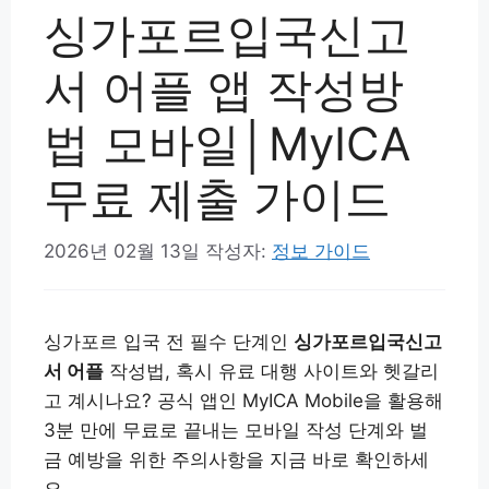
싱가포르입국신고
서 어플 앱 작성방
법 모바일│MyICA
무료 제출 가이드
2026년 02월 13일
작성자:
정보 가이드
싱가포르 입국 전 필수 단계인
싱가포르입국신고
서 어플
작성법, 혹시 유료 대행 사이트와 헷갈리
고 계시나요? 공식 앱인 MyICA Mobile을 활용해
3분 만에 무료로 끝내는 모바일 작성 단계와 벌
금 예방을 위한 주의사항을 지금 바로 확인하세