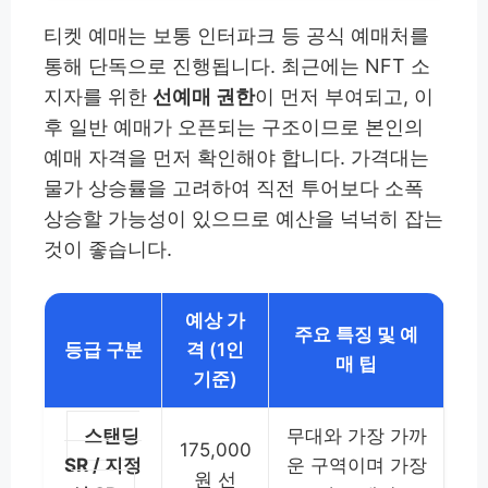
티켓 예매는 보통 인터파크 등 공식 예매처를
통해 단독으로 진행됩니다. 최근에는 NFT 소
지자를 위한
선예매 권한
이 먼저 부여되고, 이
후 일반 예매가 오픈되는 구조이므로 본인의
예매 자격을 먼저 확인해야 합니다. 가격대는
물가 상승률을 고려하여 직전 투어보다 소폭
상승할 가능성이 있으므로 예산을 넉넉히 잡는
것이 좋습니다.
예상 가
주요 특징 및 예
등급 구분
격 (1인
매 팁
기준)
스탠딩
무대와 가장 가까
175,000
SR / 지정
운 구역이며 가장
원 선