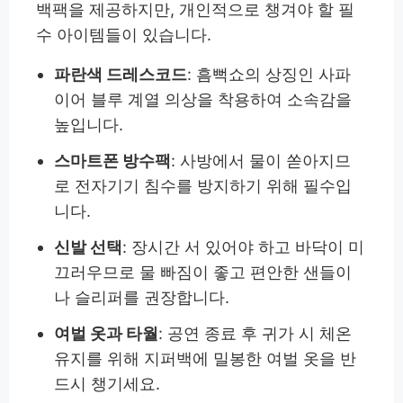
백팩을 제공하지만, 개인적으로 챙겨야 할 필
수 아이템들이 있습니다.
파란색 드레스코드
: 흠뻑쇼의 상징인 사파
이어 블루 계열 의상을 착용하여 소속감을
높입니다.
스마트폰 방수팩
: 사방에서 물이 쏟아지므
로 전자기기 침수를 방지하기 위해 필수입
니다.
신발 선택
: 장시간 서 있어야 하고 바닥이 미
끄러우므로 물 빠짐이 좋고 편안한 샌들이
나 슬리퍼를 권장합니다.
여벌 옷과 타월
: 공연 종료 후 귀가 시 체온
유지를 위해 지퍼백에 밀봉한 여벌 옷을 반
드시 챙기세요.