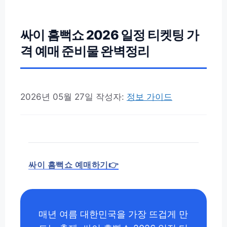
싸이 흠뻑쇼 2026 일정 티켓팅 가
격 예매 준비물 완벽정리
2026년 05월 27일
작성자:
정보 가이드
싸이 흠뻑쇼 예매하기👉
매년 여름 대한민국을 가장 뜨겁게 만