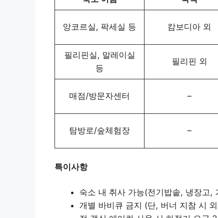
앙코르실, 팍세실 등
캄보디아 외
필리핀실, 말레이실
필리핀 외
등
매점/방문자센터
–
탐방로/숲체험장
–
특이사항
숙소 내 취사 가능(전기밥솥, 냉장고,
개별 바비큐 금지 (단, 버너 지참 시 