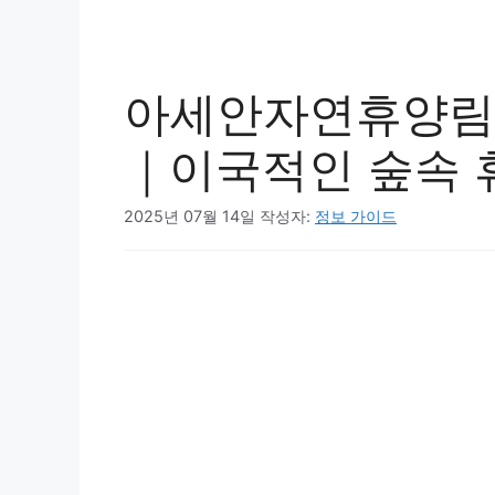
아세안자연휴양림 
｜이국적인 숲속 
2025년 07월 14일
작성자:
정보 가이드