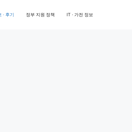
 · 후기
정부 지원 정책
IT · 가전 정보