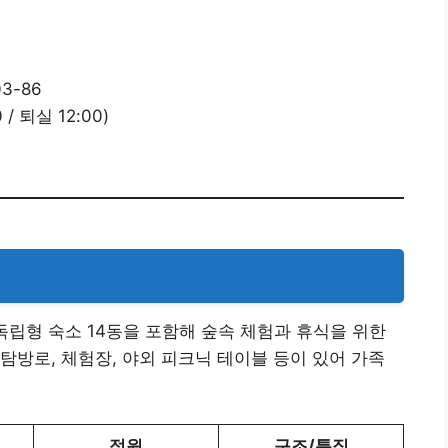
3-86
 / 퇴실 12:00)
립형 숙소 14동을 포함해 숲속 체험과 휴식을 위한
탐방로, 체험장, 야외 피크닉 테이블 등이 있어 가족
정원
구조/특징