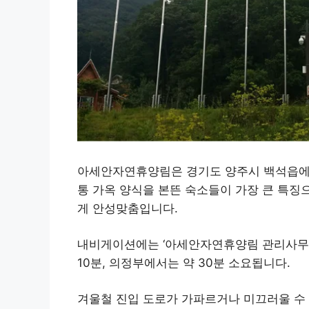
아세안자연휴양림은 경기도 양주시 백석읍에 
통 가옥 양식을 본뜬 숙소들이 가장 큰 특징
게 안성맞춤입니다.
내비게이션에는 ‘아세안자연휴양림 관리사무소
10분, 의정부에서는 약 30분 소요됩니다.
겨울철 진입 도로가 가파르거나 미끄러울 수 