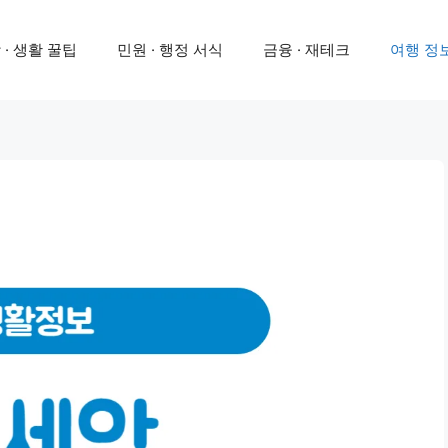
 · 생활 꿀팁
민원 · 행정 서식
금융 · 재테크
여행 정보