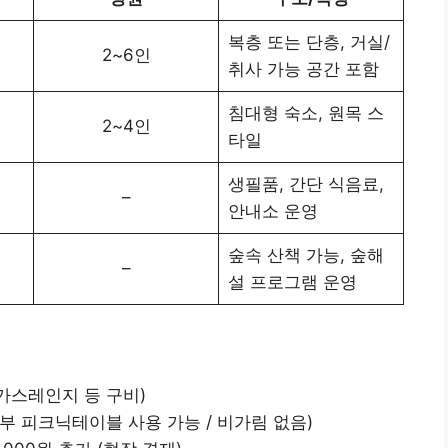
복층 또는 단층, 거실/
2~6인
취사 가능 공간 포함
침대형 숙소, 원목 스
2~4인
타일
생필품, 간단 식음료,
–
안내소 운영
숲속 산책 가능, 숲해
–
설 프로그램 운영
 가스레인지 등 구비)
외부 피크닉테이블 사용 가능 / 비가림 없음)