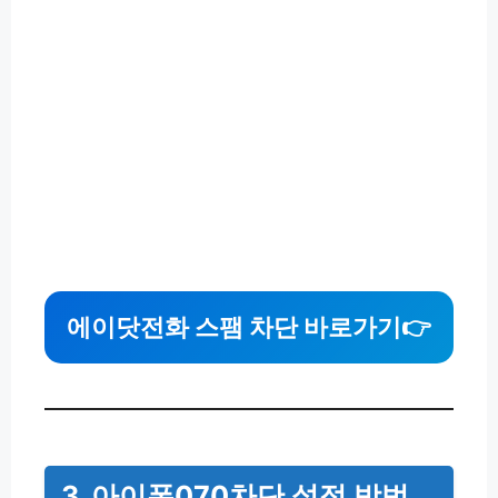
에이닷전화 스팸 차단 바로가기👉
3. 아이폰070차단 설정 방법