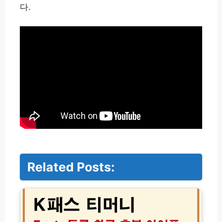
다.
Related Posts:
K
패
스
티
머