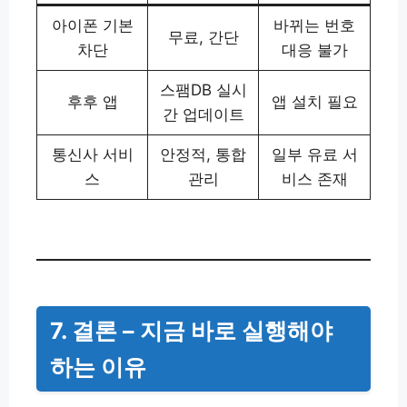
아이폰 기본
바뀌는 번호
무료, 간단
차단
대응 불가
스팸DB 실시
후후 앱
앱 설치 필요
간 업데이트
통신사 서비
안정적, 통합
일부 유료 서
스
관리
비스 존재
7. 결론 – 지금 바로 실행해야
하는 이유