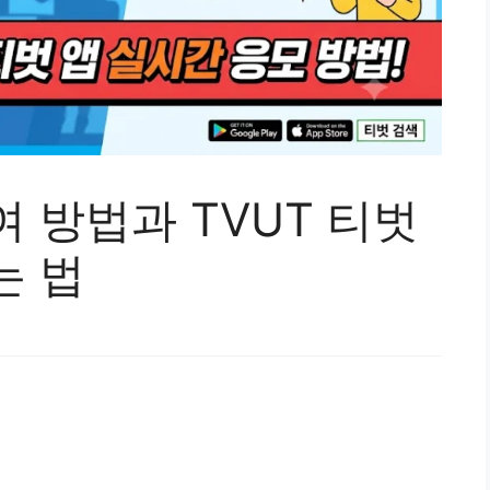
 방법과 TVUT 티벗
는 법