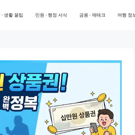
 · 생활 꿀팁
민원 · 행정 서식
금융 · 재테크
여행 정보