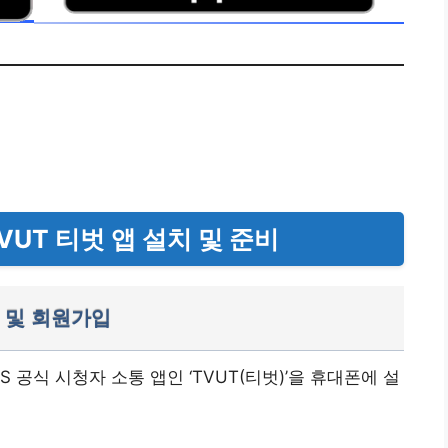
UT 티벗 앱 설치 및 준비
 및 회원가입
공식 시청자 소통 앱인 ‘TVUT(티벗)’을 휴대폰에 설