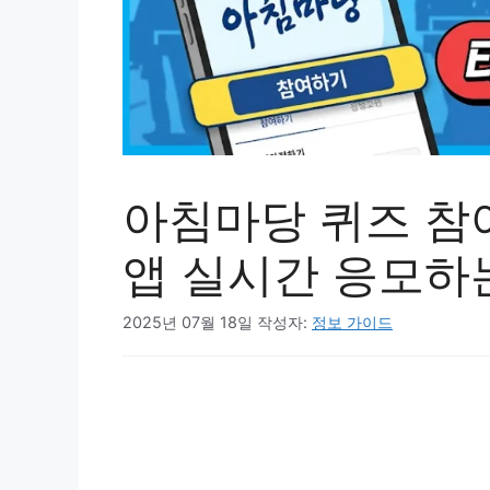
아침마당 퀴즈 참여
앱 실시간 응모하
2025년 07월 18일
작성자:
정보 가이드