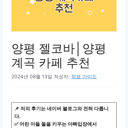
양평 젤코바│양평
계곡 카페 추천
2024년 08월 13일
작성자:
정보 가이드
📌 저의 후기는 네이버 블로그와 전혀 다릅니
다.
✅ 어린 아들 둘을 키우는 아빠입장에서