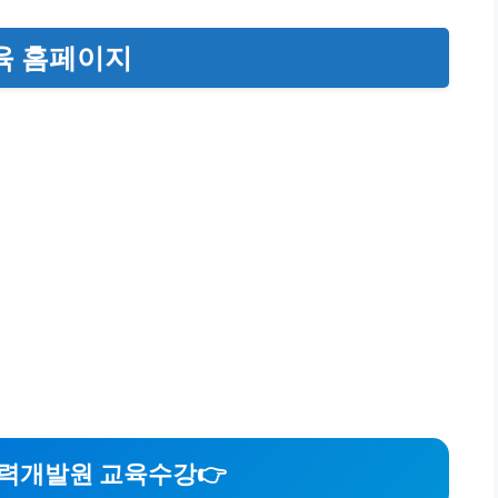
육 홈페이지
력개발원 교육수강
👉