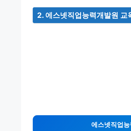
2. 에스넷직업능력개발원 교
에스넷직업능