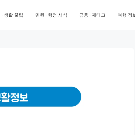
 · 생활 꿀팁
민원 · 행정 서식
금융 · 재테크
여행 정보