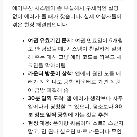
에어부산 시스템이 좀 부실해서 구체적인 설명
없이 에러가 뜰 때가 잦습니다. 실제 여행자들이
겪은 현장 해결법입니다.
여권 유효기간 문제
: 여권 만료일이 6개월
도 안 남았을 때, 시스템이 친절하게 설명
해 주는 대신 그냥 에러 코드를 띄우고 체
크인을 막아버림
카운터 방문이 상책
: 앱에서 원인 모를 에
러가 계속 나도 공항 카운터로 가면 직원
이 금방 해결해 줌
30분 일찍 도착
: 앱 에러가 생각보다 자주
일어나서 당황할 수 있으니, 평소보다
30
분 정도 일찍 공항에 가는 것
을 추천
현장 대응
: 폰이랑 씨름하며 스트레스받지
말고, 안 된다 싶으면 바로 카운터나 무인