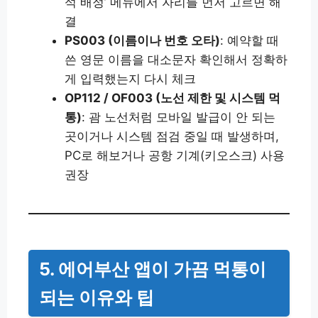
석 배정’ 메뉴에서 자리를 먼저 고르면 해
결
PS003 (이름이나 번호 오타)
: 예약할 때
쓴 영문 이름을 대소문자 확인해서 정확하
게 입력했는지 다시 체크
OP112 / OF003 (노선 제한 및 시스템 먹
통)
: 괌 노선처럼 모바일 발급이 안 되는
곳이거나 시스템 점검 중일 때 발생하며,
PC로 해보거나 공항 기계(키오스크) 사용
권장
5. 에어부산 앱이 가끔 먹통이
되는 이유와 팁