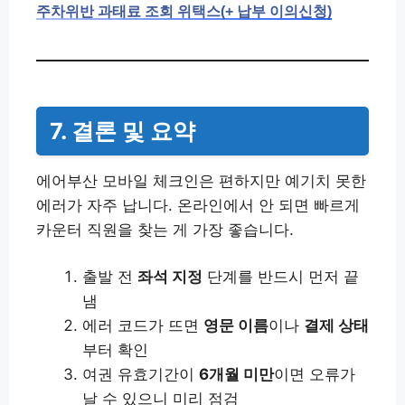
주차위반 과태료 조회 위택스(+ 납부 이의신청)
7. 결론 및 요약
에어부산 모바일 체크인은 편하지만 예기치 못한
에러가 자주 납니다. 온라인에서 안 되면 빠르게
카운터 직원을 찾는 게 가장 좋습니다.
출발 전
좌석 지정
단계를 반드시 먼저 끝
냄
에러 코드가 뜨면
영문 이름
이나
결제 상태
부터 확인
여권 유효기간이
6개월 미만
이면 오류가
날 수 있으니 미리 점검