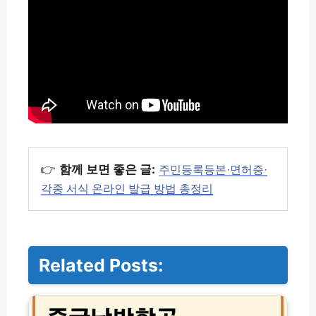
👉
함께 보면 좋은 글:
주민등록등본·면허증·
각종 서식 온라인 발급 방법 총정리
Related Posts:
중
국
남
방