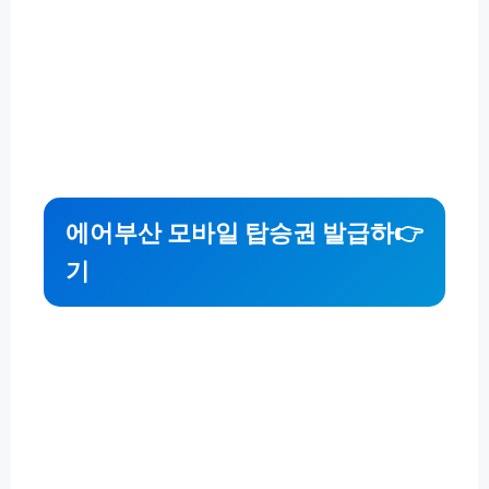
에어부산 모바일 탑승권 발급하
👉
기