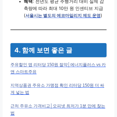
혜택
: 전년도 평균 주행거리 대비 실제 감
축량에 따라 최대 10만 원 인센티브 지급
(
)
서울시는 별도의 에코마일리지 제도 운영
4. 함께 보면 좋은 글
주유할인 앱 리터당 150원 절약│에너지플러스 vs 카
앤 스마트주유
지역상품권 주유소 가맹점 확인 리터당 150원 더 싸
게 넣는 법
근처 주유소 가격비교│오피넷 최저가 1분 만에 찾는
법