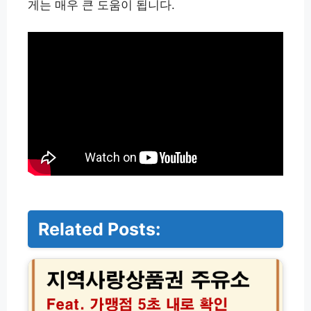
게는 매우 큰 도움이 됩니다.
Related Posts:
지
역
상
품
권
주