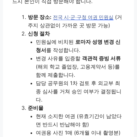
드시 본인이 직접 방문해야 합니다.
방문 장소:
(거
전국 시·군·구청 여권 민원실
주지 상관없이 가까운 곳 방문 가능)
신청 절차
민원실에 비치된
로마자 성명 변경 신
청서
를 작성합니다.
변경 사유를 입증할
객관적 증빙 서류
(해외 학교 졸업장, 고용계약서 등)를
함께 제출합니다.
담당 공무원의 1차 검토 후 외교부 최
종 심사를 거쳐 승인 여부가 결정됩니
다.
준비물
현재 소지한 여권 (유효기간이 남았다
면 반드시 반납해야 함)
여권용 사진 1매 (6개월 이내 촬영분)