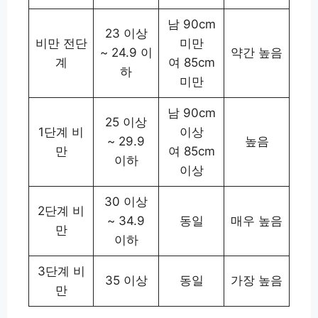
남 90cm
23 이상
비만 전단
미만
~ 24.9 이
약간 높음
계
여 85cm
하
미만
남 90cm
25 이상
1단계 비
이상
~ 29.9
높음
만
여 85cm
이하
이상
30 이상
2단계 비
~ 34.9
동일
매우 높음
만
이하
3단계 비
35 이상
동일
가장 높음
만