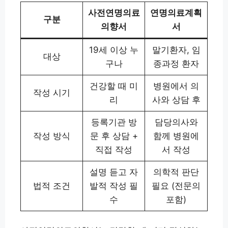
사전연명의료
연명의료계획
구분
의향서
서
19세 이상 누
말기환자, 임
대상
구나
종과정 환자
건강할 때 미
병원에서 의
작성 시기
리
사와 상담 후
등록기관 방
담당의사와
작성 방식
문 후 상담 +
함께 병원에
직접 작성
서 작성
설명 듣고 자
의학적 판단
법적 조건
발적 작성 필
필요 (전문의
수
포함)