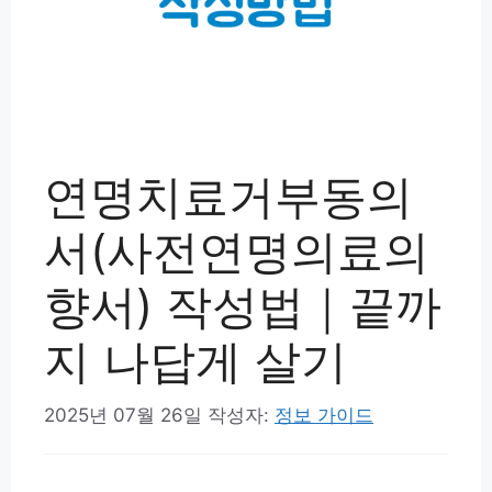
연명치료거부동의
서(사전연명의료의
향서) 작성법｜끝까
지 나답게 살기
2025년 07월 26일
작성자:
정보 가이드