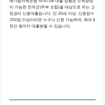
예가람저축은행 빅머니M 대출 상품은 소득증빙
이 가능한 전직군(주부 포함)을 대상으로 하는 고
정금리 신용대출입니다. 만 20세 이상, 신용점수
350점 이상이라면 누구나 신청 가능하며, 최대 8
천만 원까지 대출받을 수 있습니다.
대출 신청하기👉
예가람저축은행 앱(구글) 설치👉
예가람저축
은행 앱(애플) 설치
👉