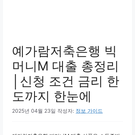
예가람저축은행 빅
머니M 대출 총정리
│신청 조건 금리 한
도까지 한눈에
2025년 04월 23일
작성자:
정보 가이드