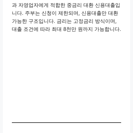
과 자영업자에게 적합한 중금리 대환 신용대출입
니다. 주부는 신청이 제한되며, 신용대출만 대환
가능한 구조입니다. 금리는 고정금리 방식이며,
대출 조건에 따라 최대 8천만 원까지 가능합니다.
대출 신청하기👉
예가람저축은행 앱(구글) 설치👉
예가람저축
은행 앱(애플) 설치
👉