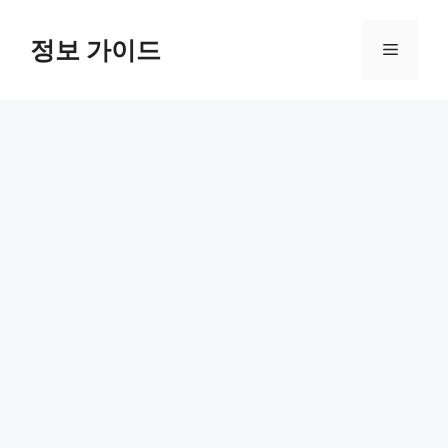
컨
텐
정보 가이드
메
츠
로
뉴
건
너
뛰
기