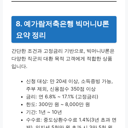
8. 예가람저축은행 빅머니U론
요약 정리
간단한 조건과 고정금리 기반으로, 빅머니U론은
다양한 직군의 대환 목적 고객에게 적합한 상품
입니다.
신청 대상: 만 20세 이상, 소득증빙 가능,
주부 제외, 신용점수 350점 이상
금리: 연 6.8% ~ 17.1% (고정금리)
한도: 300만 원 ~ 8,000만 원
기간: 1년 ~ 10년
수수료: 중도상환수수료 1.4%(3년 초과 면
제), 인지세 5천만 원 초과 시 3만 5천 원