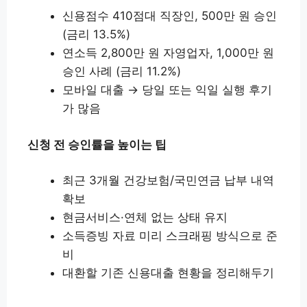
신용점수 410점대 직장인, 500만 원 승인
(금리 13.5%)
연소득 2,800만 원 자영업자, 1,000만 원
승인 사례 (금리 11.2%)
모바일 대출 → 당일 또는 익일 실행 후기
가 많음
신청 전 승인률을 높이는 팁
최근 3개월 건강보험/국민연금 납부 내역
확보
현금서비스·연체 없는 상태 유지
소득증빙 자료 미리 스크래핑 방식으로 준
비
대환할 기존 신용대출 현황을 정리해두기