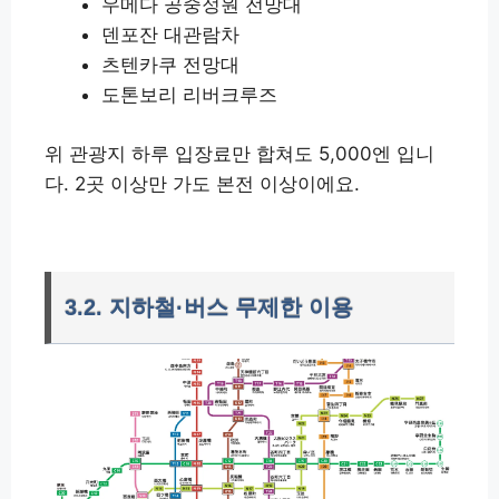
우메다 공중정원 전망대
덴포잔 대관람차
츠텐카쿠 전망대
도톤보리 리버크루즈
위 관광지 하루 입장료만 합쳐도 5,000엔 입니
다. 2곳 이상만 가도 본전 이상이에요.
3.2. 지하철·버스 무제한 이용