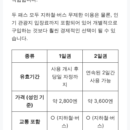
두 패스 모두 지하철·버스 무제한 이용은 물론, 인
기 관광지 입장료까지 포함되어 있어 개별적으로
구입하는 것보다 훨씬 경제적인 선택이 될 수 있
습니다.
종류
1일권
2일권
사용 개시 후
연속된 2일간
유효기간
당일 자정까
사용 가능
지
가격 (성인 기
약 2,800엔
약 3,600엔
준)
○ (지하철·버
○ (지하철·버
교통 포함
스)
스)