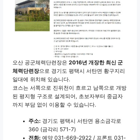
오산 공군체력단련장은
2016년 개장한 최신 군
체력단련장
으로 경기도 평택시 서탄면 황구지리
일대에 위치해 있습니다.
코스는 서쪽으로 진위천이 흐르고 남쪽으로 개방
된 평지형 구조로 설계되어, 초보자부터 중급자
까지 부담 없이 이용할 수 있습니다.
주소:
경기도 평택시 서탄면 용소금각로
360 (금각리 571-7)
전화:
예약 031-669-2922 / 프론트 031-