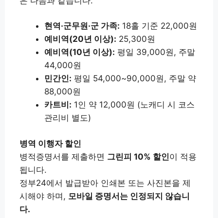
은 다음과 같습니다.
현역·군무원·군 가족:
18홀 기준 22,000원
예비역(20년 이상):
25,300원
예비역(10년 이상):
평일 39,000원, 주말
44,000원
민간인:
평일 54,000~90,000원, 주말 약
88,000원
카트비:
1인 약 12,000원 (노캐디 시 코스
관리비 별도)
병역 이행자 할인
병적증명서를 제출하면
그린피 10% 할인
이 적용
됩니다.
정부24에서 발급받아 인쇄본 또는 사진본을 제
시해야 하며,
모바일 증명서는 인정되지 않습니
다.