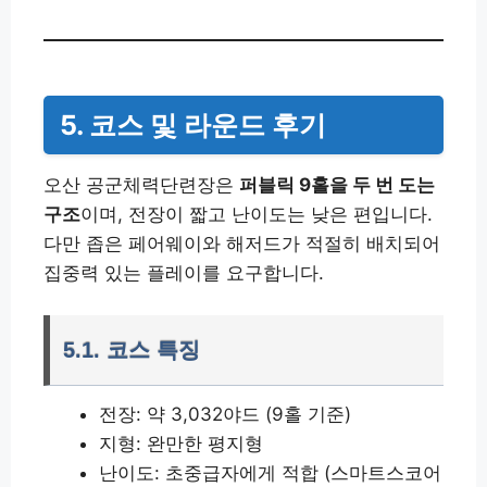
5. 코스 및 라운드 후기
오산 공군체력단련장은
퍼블릭 9홀을 두 번 도는
구조
이며, 전장이 짧고 난이도는 낮은 편입니다.
다만 좁은 페어웨이와 해저드가 적절히 배치되어
집중력 있는 플레이를 요구합니다.
5.1. 코스 특징
전장: 약 3,032야드 (9홀 기준)
지형: 완만한 평지형
난이도: 초중급자에게 적합 (스마트스코어