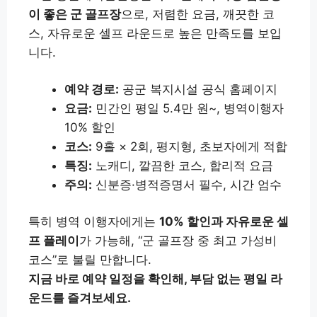
이 좋은 군 골프장
으로, 저렴한 요금, 깨끗한 코
스, 자유로운 셀프 라운드로 높은 만족도를 보입
니다.
예약 경로:
공군 복지시설 공식 홈페이지
요금:
민간인 평일 5.4만 원~, 병역이행자
10% 할인
코스:
9홀 × 2회, 평지형, 초보자에게 적합
특징:
노캐디, 깔끔한 코스, 합리적 요금
주의:
신분증·병적증명서 필수, 시간 엄수
특히 병역 이행자에게는
10% 할인과 자유로운 셀
프 플레이
가 가능해, “군 골프장 중 최고 가성비
코스”로 불릴 만합니다.
지금 바로 예약 일정을 확인해, 부담 없는 평일 라
운드를 즐겨보세요.