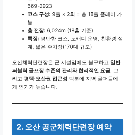
669-2923
코스 구성:
9홀 × 2회 = 총 18홀 플레이 가
능
총 전장:
6,024m (18홀 기준)
특징:
평탄한 코스, 노캐디 운영, 친환경 설
계, 넓은 주차장(170대 규모)
오산체력단련장은 군 시설임에도 불구하고
일반
퍼블릭 골프장 수준의 관리와 합리적인 요금
, 그
리고
평택·오산권 접근성
덕분에 지역 골퍼들에
게 인기가 높습니다.
2. 오산 공군체력단련장 예약