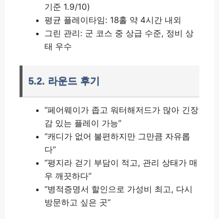
기준 1.9/10)
평균 플레이타임: 18홀 약 4시간 내외
그린 관리: 군 코스 중 상급 수준, 정비 상
태 우수
5.2. 라운드 후기
“페어웨이가 좁고 워터해저드가 많아 긴장
감 있는 플레이 가능”
“캐디가 없어 불편하지만 그만큼 자유롭
다”
“평지라 걷기 부담이 적고, 관리 상태가 매
우 깨끗하다”
“병적증명서 할인으로 가성비 최고, 다시
방문하고 싶은 곳”