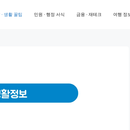
 · 생활 꿀팁
민원 · 행정 서식
금융 · 재테크
여행 정보