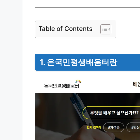
Table of Contents
1. 온국민평생배움터란