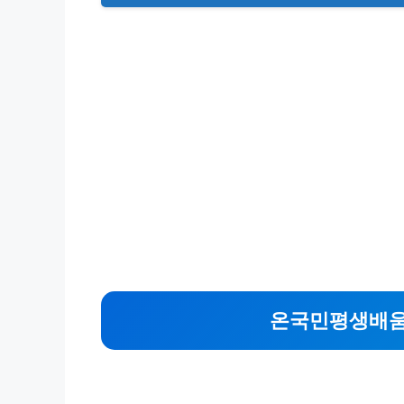
온국민평생배움