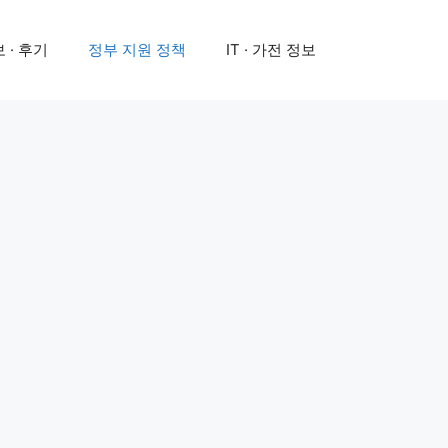
 · 후기
정부 지원 정책
IT · 가전 정보