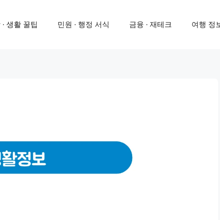
 · 생활 꿀팁
민원 · 행정 서식
금융 · 재테크
여행 정보