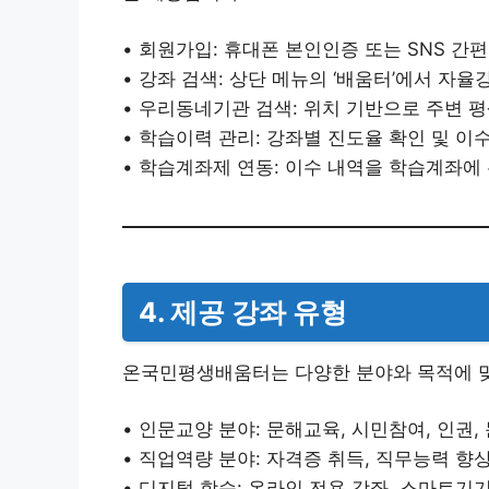
• 회원가입: 휴대폰 본인인증 또는 SNS 간
• 강좌 검색: 상단 메뉴의 ‘배움터’에서 자
• 우리동네기관 검색: 위치 기반으로 주변 
• 학습이력 관리: 강좌별 진도율 확인 및 이
• 학습계좌제 연동: 이수 내역을 학습계좌에
4. 제공 강좌 유형
온국민평생배움터는 다양한 분야와 목적에 맞
• 인문교양 분야: 문해교육, 시민참여, 인권,
• 직업역량 분야: 자격증 취득, 직무능력 향상
• 디지털 학습: 온라인 전용 강좌, 스마트기