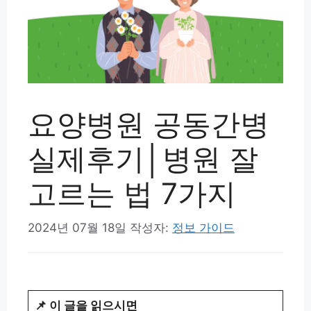
요양병원 공동간병
실제후기│병원 잘
고르는 법 7가지
2024년 07월 18일
작성자:
정보 가이드
📌 이 글을 읽으시면