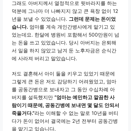
그래도 아버지께서 열정적으로 뒷바라지를 하는
덕분에 그나마 더 나빠지지 않고 큰 욕창 없이 12
년을 보낼 수 있었습니다.
그런데 문제는 돈이었
습니다.
엄마를 계속 개인간병사에게 맡기고 있
었는데요. 한달에 병원비 포함해서 500만원이 넘
는 돈을 쓰고 있었습니다. 당시 아버지는 은퇴해
서 일을 하지 않았고 남겨 둔 노후자금은 순식간
에 사라져 버리고 말았습니다.
저도 결혼해서 아이 둘을 키우고 있었기 때문에
그렇게 큰 돈은 저도 감당하기 어려웠었고, 엄마
를 공동간병으로 보내자고 그 동안 수십차례 아
버지를 설득했지만
“엄마는 예민하고 깔끔한 사
람이기 때문에, 공동간병에 보내면 몇 달도 안되서
죽을거다.”
라는 이해할 수 없는 말로 10년을 버티
다가 돈이 없어서 결국에는 2년 전부터 공동간병
을 맡기고 있습니다.