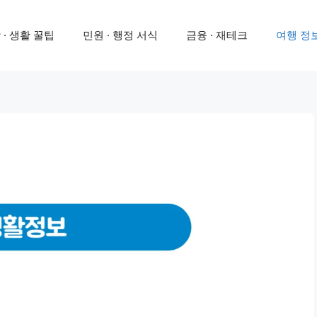
 · 생활 꿀팁
민원 · 행정 서식
금융 · 재테크
여행 정보