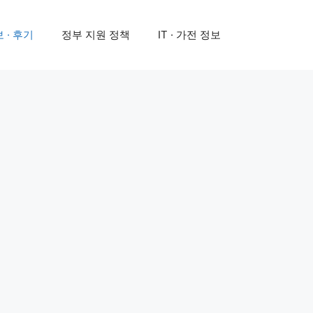
 · 후기
정부 지원 정책
IT · 가전 정보