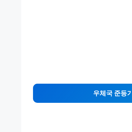
우체국 준등기