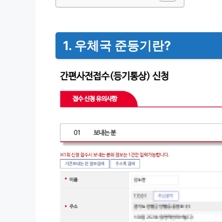
1. 우체국 준등기란?