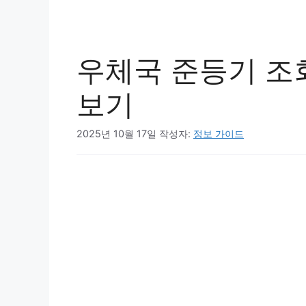
우체국 준등기 조
보기
2025년 10월 17일
작성자:
정보 가이드