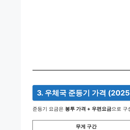
3. 우체국 준등기 가격 (202
준등기 요금은
봉투 가격 + 우편요금
으로 구
무게 구간