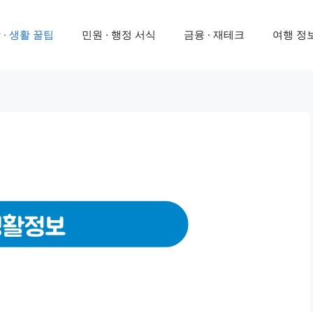
 · 생활 꿀팁
민원 · 행정 서식
금융 · 재테크
여행 정보