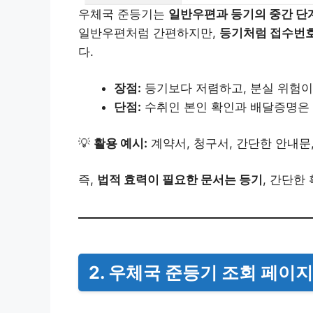
우체국 준등기는
일반우편과 등기의 중간 단
일반우편처럼 간편하지만,
등기처럼 접수번호
다.
장점:
등기보다 저렴하고, 분실 위험이
단점:
수취인 본인 확인과 배달증명은
💡
활용 예시:
계약서, 청구서, 간단한 안내문,
즉,
법적 효력이 필요한 문서는 등기
, 간단한
2. 우체국 준등기 조회 페이지