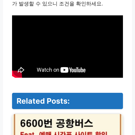
가 발생할 수 있으니 조건을 확인하세요.
Related Posts:
6
6
0
0
번
공