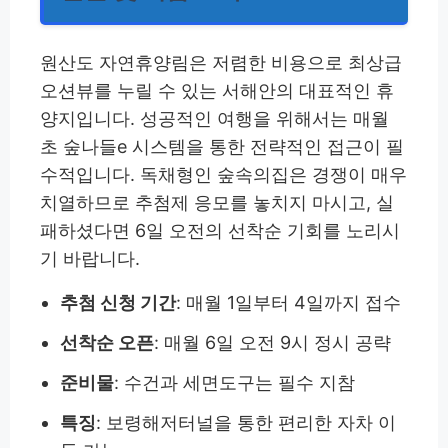
원산도 자연휴양림은 저렴한 비용으로 최상급
오션뷰를 누릴 수 있는 서해안의 대표적인 휴
양지입니다. 성공적인 여행을 위해서는 매월
초 숲나들e 시스템을 통한 전략적인 접근이 필
수적입니다. 독채형인 숲속의집은 경쟁이 매우
치열하므로 추첨제 응모를 놓치지 마시고, 실
패하셨다면 6일 오전의 선착순 기회를 노리시
기 바랍니다.
추첨 신청 기간
: 매월 1일부터 4일까지 접수
선착순 오픈
: 매월 6일 오전 9시 정시 공략
준비물
: 수건과 세면도구는 필수 지참
특징
: 보령해저터널을 통한 편리한 자차 이