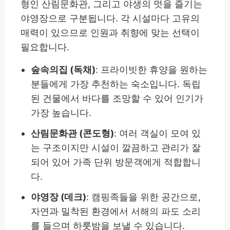
형인 산림문화관, 그리고 야생의 멋을 즐기는
야영장으로 구분됩니다. 각 시설마다 고유의
매력이 있으므로 인원과 취향에 맞는 선택이
필요합니다.
숲속의집 (독채)
: 프라이빗한 휴양을 원하는
분들에게 가장 추천하는 숙소입니다. 독립
된 건물에서 바다를 조망할 수 있어 인기가
가장 높습니다.
산림문화관 (콘도형)
: 여러 객실이 모여 있
는 구조이지만 시설이 깔끔하고 관리가 잘
되어 있어 가족 단위 방문객에게 적합합니
다.
야영장 (데크)
: 캠핑족들을 위한 공간으로,
자연과 밀착된 환경에서 서해의 파도 소리
를 들으며 하룻밤을 보낼 수 있습니다.