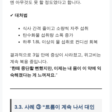
엔 아무것도 못 할 정도였다고 합니다.
✔
대처법
식사 간격 줄이고 소량씩 자주 섭취
탄수화물 섭취량 소폭 증가
하루 1.8L 이상의 물 섭취로 컨디션 회복
결과적으로 3일 만에 증상이 사라졌고, 위고비는
계속 복용 중입니다.
“
한때 중단할 뻔했지만, 이제는 내 몸이 이 약에 익
숙해졌다는 게 느껴져요.
”
3.3. 사례 ③ “트름이 계속 나서 대인