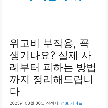
위고비 부작용, 꼭
생기나요? 실제 사
례부터 피하는 방법
까지 정리해드립니
다
2025년 03월 30일
작성자:
정보 가이드