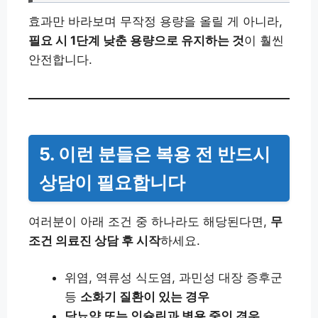
효과만 바라보며 무작정 용량을 올릴 게 아니라,
필요 시 1단계 낮춘 용량으로 유지하는 것
이 훨씬
안전합니다.
5. 이런 분들은 복용 전 반드시
상담이 필요합니다
여러분이 아래 조건 중 하나라도 해당된다면,
무
조건 의료진 상담 후 시작
하세요.
위염, 역류성 식도염, 과민성 대장 증후군
등
소화기 질환이 있는 경우
당뇨약 또는 인슐린과 병용 중인 경우