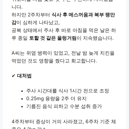
니다.
하지만 2주차부터
식사 후 메스꺼움과 복부 팽만
감
이 심하게 나타났고,
공복 상태에서 주사 후 바로 아침을 먹은 날은 하
루 종일
토할 것 같은 울렁거림
이 지속됐습니다.
A씨는 위염 병력이 있었고, 전날 밤 늦게 치킨을
먹었던 것도 영향을 줬다고 회고합니다.
✔
대처법
주사 시간대를 식사 1시간 전으로 조정
0.25mg 용량을 2주 더 유지
기름진 음식 피하고 수분 섭취 증가
4주차부터 증상이 거의 사라졌고, 6주차 기준 체