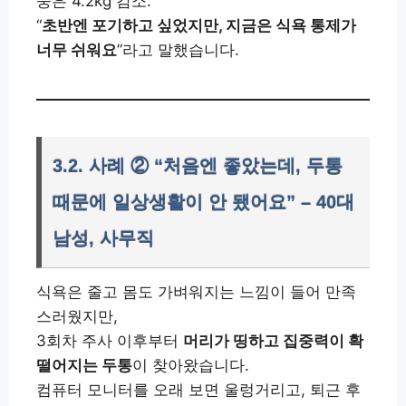
중은 4.2kg 감소.
“
초반엔 포기하고 싶었지만, 지금은 식욕 통제가
너무 쉬워요
”라고 말했습니다.
3.2. 사례 ② “처음엔 좋았는데, 두통
때문에 일상생활이 안 됐어요” – 40대
남성, 사무직
식욕은 줄고 몸도 가벼워지는 느낌이 들어 만족
스러웠지만,
3회차 주사 이후부터
머리가 띵하고 집중력이 확
떨어지는 두통
이 찾아왔습니다.
컴퓨터 모니터를 오래 보면 울렁거리고, 퇴근 후