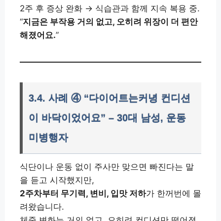
2주 후 증상 완화 → 식습관과 함께 지속 복용 중.
“
지금은 부작용 거의 없고, 오히려 위장이 더 편안
해졌어요.
”
3.4. 사례 ④ “다이어트는커녕 컨디션
이 바닥이었어요” – 30대 남성, 운동
미병행자
식단이나 운동 없이 주사만 맞으면 빠진다는 말
을 듣고 시작했지만,
2주차부터 무기력, 변비, 입맛 저하
가 한꺼번에 몰
려왔습니다.
체중 변화는 거의 없고, 오히려 컨디션만 떨어졌