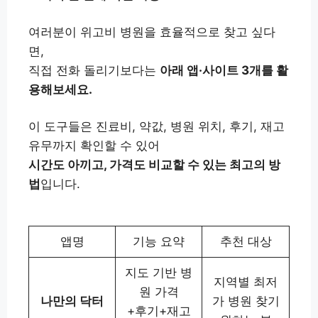
여러분이 위고비 병원을 효율적으로 찾고 싶다
면,
직접 전화 돌리기보다는
아래 앱·사이트 3개를 활
용해보세요.
이 도구들은 진료비, 약값, 병원 위치, 후기, 재고
유무까지 확인할 수 있어
시간도 아끼고, 가격도 비교할 수 있는 최고의 방
법
입니다.
앱명
기능 요약
추천 대상
지도 기반 병
지역별 최저
원 가격
나만의 닥터
가 병원 찾기
+후기+재고