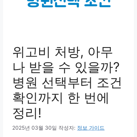
위고비 처방, 아무
나 받을 수 있을까?
병원 선택부터 조건
확인까지 한 번에
정리!
2025년 03월 30일
작성자:
정보 가이드