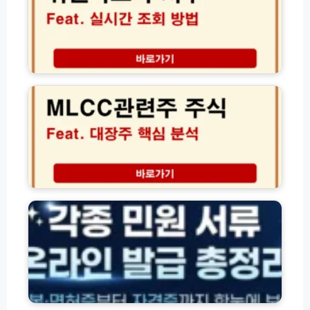
닥
지
수
실
시
M
간
L
조
C
회
C
방
관
법
련
(+
주
보
주
는
식
각
법)
대
종
장
자
주
격
핵
·
심
잔
분
액
석
·
환
D
급
M