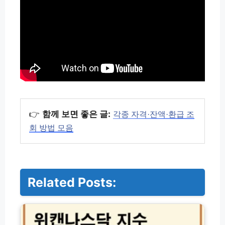
👉
함께 보면 좋은 글:
각종 자격·잔액·환급 조
회 방법 모음
Related Posts:
위
캔
나
스