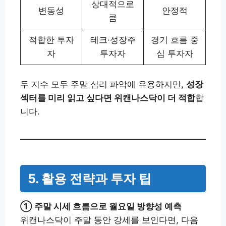
상대적으로
변동성
안정적
큼
적합한 투자
테크·성장주
경기 흐름 중
자
투자자
심 투자자
두 지수 모두 주말 심리 파악에 유용하지만,
성장
섹터를 미리 읽고 싶다면 위캔나스닥이 더 적합
합
니다.
5. 활용 전략과 투자 팁
① 주말 시세 흐름으로 월요일 방향성 예측
위캔나스닥이 주말 동안 강세를 보인다면, 다음