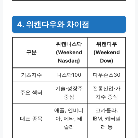
4. 위캔다우와 차이점
위캔나스닥
위캔다우
구분
(Weekend
(Weekend
Nasdaq)
Dow)
기초지수
나스닥100
다우존스30
기술·성장주
전통산업·가
주요 섹터
중심
치주 중심
애플, 엔비디
코카콜라,
대표 종목
아, 메타, 테
IBM, 캐터필
슬라
러 등