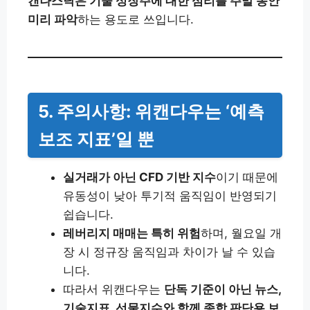
캔나스닥은 기술 성장주에 대한 심리를 주말 동안
미리 파악
하는 용도로 쓰입니다.
5. 주의사항: 위캔다우는 ‘예측
보조 지표’일 뿐
실거래가 아닌 CFD 기반 지수
이기 때문에
유동성이 낮아 투기적 움직임이 반영되기
쉽습니다.
레버리지 매매는 특히 위험
하며, 월요일 개
장 시 정규장 움직임과 차이가 날 수 있습
니다.
따라서 위캔다우는
단독 기준이 아닌 뉴스,
기술지표, 선물지수와 함께 종합 판단용 보