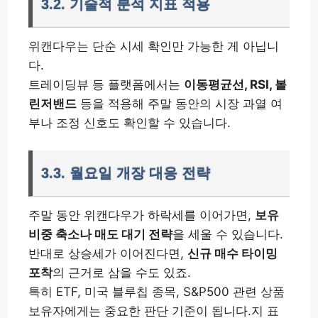
3.2. 기술적 분석 지표 적용
위캔다우는 단순 시세 확인만 가능한 게 아닙니
다.
트레이딩뷰 등 플랫폼에서는
이동평균선, RSI, 볼
린저밴드
등을 적용해 주말 동안의 시장 과열 여
부나 조정 신호도 확인할 수 있습니다.
3.3. 월요일 개장 대응 전략
주말 동안 위캔다우가 하락세를 이어가면,
보유
비중 축소나 매도 대기 전략
을 세울 수 있습니다.
반대로 상승세가 이어진다면,
신규 매수 타이밍
포착
의 근거로 삼을 수도 있죠.
특히 ETF, 미국 블루칩 종목, S&P500 관련 상품
보유자에게는 중요한 판단 기준이 됩니다.지 표