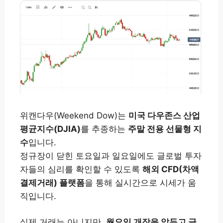
위캔다우(Weekend Dow)는
미국 다우존스 산업
평균지수(DJIA)
를 추종하는
주말 전용 선물형 지
수
입니다.
정규장이 닫힌 토요일과 일요일에도 글로벌 투자
자들의 심리를 확인할 수 있도록
해외 CFD(차액
결제거래) 플랫폼
을 통해 실시간으로 시세가 움
직입니다.
실제 거래는 아니지만,
월요일 개장을 앞두고 글