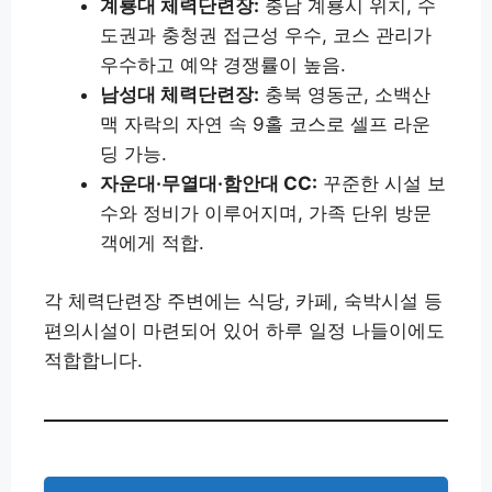
계룡대 체력단련장:
충남 계룡시 위치, 수
도권과 충청권 접근성 우수, 코스 관리가
우수하고 예약 경쟁률이 높음.
남성대 체력단련장:
충북 영동군, 소백산
맥 자락의 자연 속 9홀 코스로 셀프 라운
딩 가능.
자운대·무열대·함안대 CC:
꾸준한 시설 보
수와 정비가 이루어지며, 가족 단위 방문
객에게 적합.
각 체력단련장 주변에는 식당, 카페, 숙박시설 등
편의시설이 마련되어 있어 하루 일정 나들이에도
적합합니다.