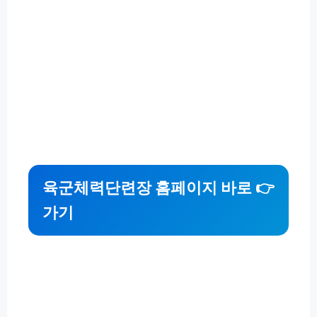
육군체력단련장 홈페이지 바로
👉
가기