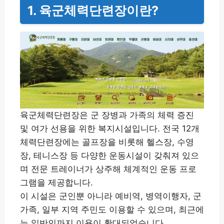
1. 육군체력단련장이란?
육군체력단련장은 군 장병과 가족의 체력 증진
및 여가 선용을 위한 복지시설입니다. 전국 12개
체력단련장에는 골프장을 비롯해 헬스장, 수영
장, 테니스장 등 다양한 운동시설이 갖춰져 있으
며 전문 트레이너가 상주해 체계적인 운동 프로
그램을 제공합니다.
이 시설은 군인뿐 아니라 예비역, 병역이행자, 군
가족, 일부 지역 주민도 이용할 수 있으며, 최근에
는 일반인까지 이용이 확대되었습니다.