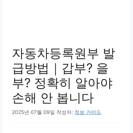
자동차등록원부 발
급방법｜갑부? 을
부? 정확히 알아야
손해 안 봅니다
2025년 07월 09일
작성자:
정보 가이드