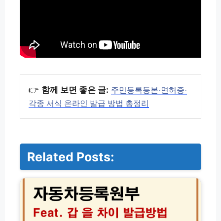
👉
함께 보면 좋은 글:
주민등록등본·면허증·
각종 서식 온라인 발급 방법 총정리
Related Posts:
자
동
차
등
록
원