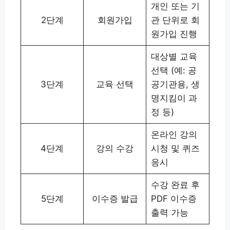
개인 또는 기
2단계
회원가입
관 단위로 회
원가입 진행
대상별 교육
선택 (예: 공
3단계
교육 선택
공기관용, 생
명지킴이 과
정 등)
온라인 강의
4단계
강의 수강
시청 및 퀴즈
응시
수강 완료 후
5단계
이수증 발급
PDF 이수증
출력 가능