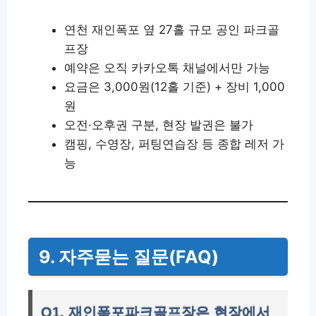
연천 재인폭포 옆 27홀 규모 공인 파크골
프장
예약은 오직 카카오톡 채널에서만 가능
요금은 3,000원(12홀 기준) + 장비 1,000
원
오전·오후권 구분, 현장 발권은 불가
캠핑, 수영장, 퍼팅연습장 등 종합 레저 가
능
9. 자주묻는 질문(FAQ)
Q1. 재인폭포파크골프장은 현장에서