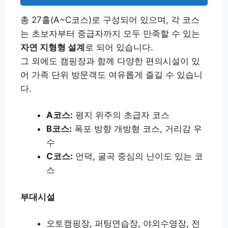
총 27홀(A~C코스)로 구성되어 있으며, 각 코스
는 초보자부터 중급자까지 모두 만족할 수 있는
자연 지형형 설계
로 되어 있습니다.
그 외에도 캠핑장과 함께 다양한 편의시설이 있
어 가족 단위 방문객도 여유롭게 즐길 수 있습니
다.
A코스:
평지 위주의 초급자 코스
B코스:
폭포 방향 개방형 코스, 거리감 우
수
C코스:
언덕, 굴곡 중심의 난이도 있는 코
스
부대시설
오토캠핑장, 퍼팅연습장, 야외수영장, 전