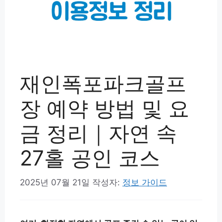
재인폭포파크골프
장 예약 방법 및 요
금 정리｜자연 속
27홀 공인 코스
2025년 07월 21일
작성자:
정보 가이드