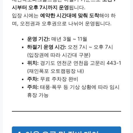
시부터 오후 7시까지 운영
됩니다.
입장 시에는
예약한 시간대에 맞춰 도착
해야 하
며, 오전권과 오후권으로 나뉘어 운영됩니다.
운영 기간:
매년 3월 ~ 11월
하절기 운영 시간:
오전 7시 ~ 오후 7시
(입장권에 따라 시간대 구분)
위치:
경기도 연천군 연천읍 고문리 443-1
(재인폭포 오토캠핑장 내)
주차:
무료 주차장 완비
주의:
태풍·폭우 등 기상 상황에 따라 임시
휴장 가능