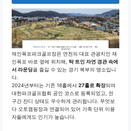
재인폭포파크골프장은 연천의 대표 관광지인 재
인폭포 바로 옆에 위치해,
탁 트인 자연 경관 속에
서 라운딩
을 즐길 수 있는 경기 북부의 명소입니
다.
2024년부터는 기존 18홀에서
27홀로 확장
되며
대한파크골프협회 공인 코스로 등록되었고, 전
구간 잔디 상태도 우수하게 관리됩니다. 무엇보
다 오토캠핑장과 연결되어 있어 가족 단위 이용
자들에게도 인기가 높습니다.