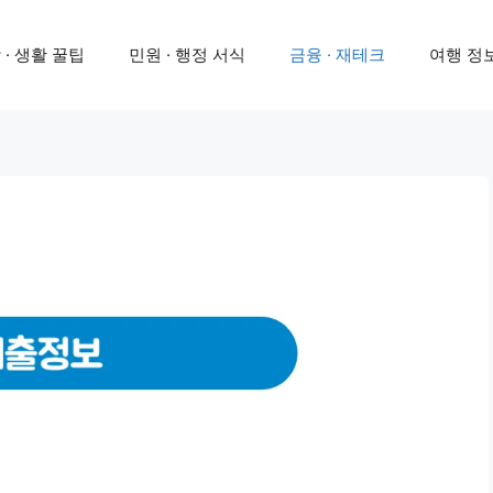
 · 생활 꿀팁
민원 · 행정 서식
금융 · 재테크
여행 정보