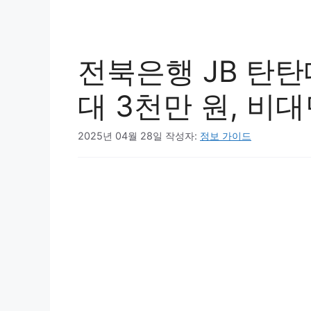
전북은행 JB 탄
대 3천만 원, 비대
2025년 04월 28일
작성자:
정보 가이드