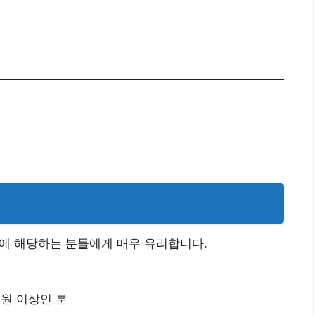
 앱(애플) 설치
👉
건에 해당하는 분들에게 매우 유리합니다.
 원 이상인 분