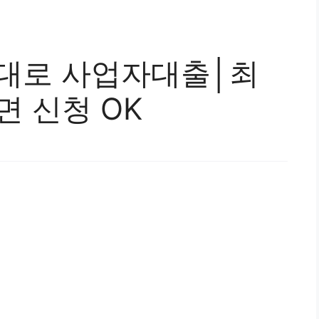
탄대로 사업자대출│최
면 신청 OK