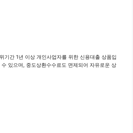
영위기간 1년 이상 개인사업자를 위한 신용대출 상품입
 수 있으며, 중도상환수수료도 면제되어 자유로운 상
 신청하기👉
앱(구글) 설치👉