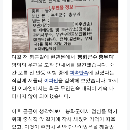
며칠 전 퇴근길에 현관문에서 ‘
봉화군수 총무과
‘
명의의 우편물 도착 안내서를 발견했습니다. 순
간 보름 전 안동 여행 중에
에 걸렸다는
과속단속
직감에 서둘러
을 검색해 보았습니다. 하지
이파인
만 이파인에서는 최근 무인단속 내역이 계속 나
타나지 않아 의아했습니다.
이후 곰곰이 생각해보니 봉화군에서 점심을 먹기
위해 중식집 앞 길가에 잠시 세웠던 기억이 떠올
랐고, 이것이 주정차 위반 단속이었음을 깨달았