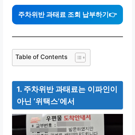
주차위반 과태료 조회 납부하기
👉
Table of Contents
1. 주차위반 과태료는 이파인이
아닌 ‘위택스’에서