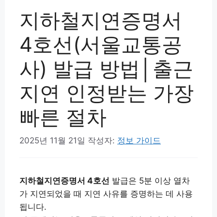
지하철지연증명서
4호선(서울교통공
사) 발급 방법│출근
지연 인정받는 가장
빠른 절차
2025년 11월 21일
작성자:
정보 가이드
지하철지연증명서 4호선
발급은 5분 이상 열차
가 지연되었을 때 지연 사유를 증명하는 데 사용
됩니다.