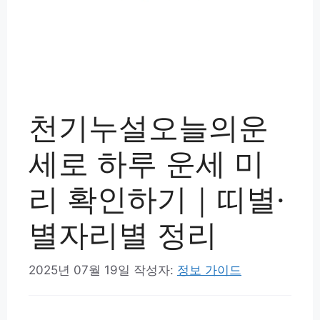
천기누설오늘의운
세로 하루 운세 미
리 확인하기｜띠별·
별자리별 정리
2025년 07월 19일
작성자:
정보 가이드