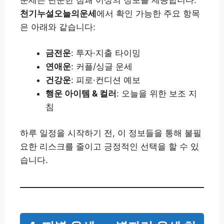
천기누설오늘의운세
에서 확인 가능한 주요 항목
은 아래와 같습니다:
금전운
: 투자·지출 타이밍
연애운
: 커플/싱글 운세
건강운
: 피로·컨디션 예보
행운 아이템 & 컬러
: 오늘을 위한 보조 지
침
하루 일정을 시작하기 전, 이 정보들을 통해 불필
요한 리스크를 줄이고 긍정적인 선택을 할 수 있
습니다.