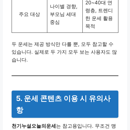
20~40대 연
나이별 경향,
령층, 트렌디
주요 대상
부모님 세대
한 운세 활용
중심
목적
두 운세는 제공 방식만 다를 뿐, 모두 참고할 수
있습니다. 실제로 두 가지 모두 보는 사용자도 많
습니다.
5. 운세 콘텐츠 이용 시 유의사
항
천기누설오늘의운세
는 참고용입니다. 무조건 맹