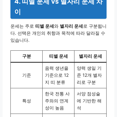
4. 띠별 운세 vs 별자리 운세 차
이
운세는 주로
띠별 운세
와
별자리 운세
로 구분됩니
다. 선택은 개인의 취향과 목적에 따라 달라질 수
있습니다.
구분
띠별 운세
별자리 운세
음력 생년을
양력 생일 기
기준
기준으로 12
준 12개 별자
지 띠 분류
리로 구분
한국 전통 사
서양 점성술
특성
주와의 연계
에 기반한 해
성이 높음
석