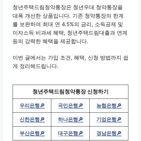
청년주택드림청약통장은 청년우대 청약통장을
대폭 개선한 상품입니다. 기존 청약통장의 한계
를 보완하여 최대 연 4.5%의 금리, 소득공제 및
이자소득 비과세 혜택, 청년주택드림대출과 연계
등의 강력한 혜택을 제공합니다.
이번 글에서는 가입 조건, 혜택, 신청 방법까지 쉽
게 정리해드립니다.
청년주택드림청약통장 신청하기
우리은행🔎
국민은행🔎
농협은행🔎
신한은행🔎
하나은행🔎
기업은행🔎
부산은행🔎
대구은행🔎
경남은행🔎