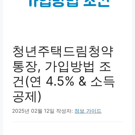
청년주택드림청약
통장, 가입방법 조
건(연 4.5% & 소득
공제)
2025년 02월 12일
작성자:
정보 가이드