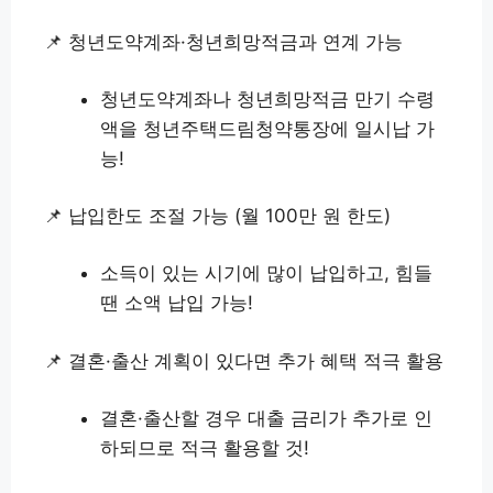
📌 청년도약계좌·청년희망적금과 연계 가능
청년도약계좌나 청년희망적금 만기 수령
액을 청년주택드림청약통장에 일시납 가
능!
📌 납입한도 조절 가능 (월 100만 원 한도)
소득이 있는 시기에 많이 납입하고, 힘들
땐 소액 납입 가능!
📌 결혼·출산 계획이 있다면 추가 혜택 적극 활용
결혼·출산할 경우 대출 금리가 추가로 인
하되므로 적극 활용할 것!