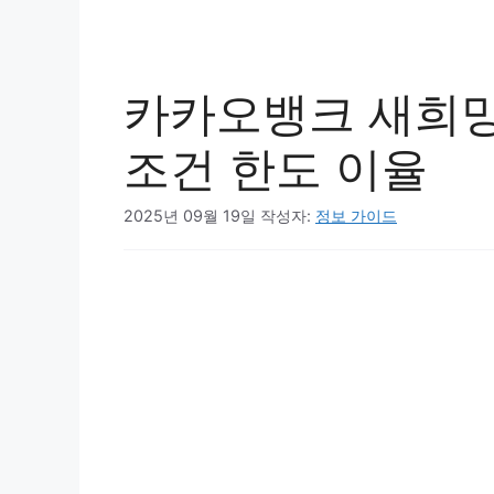
카카오뱅크 새희망
조건 한도 이율
2025년 09월 19일
작성자:
정보 가이드