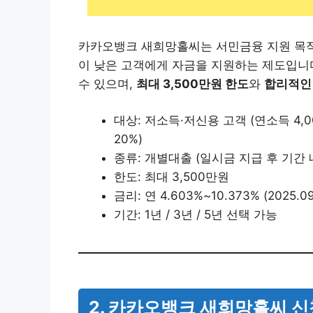
카카오뱅크 새희망홀씨는 서민금융 지원 목적
이 낮은 고객에게 자금을 지원하는 제도입니
수 있으며,
최대 3,500만원 한도
와
합리적인
대상: 저소득·저신용 고객 (연소득 4,0
20%)
종류: 개별대출 (일시금 지급 후 기간 
한도: 최대 3,500만원
금리: 연 4.603%~10.373% (2025.0
기간: 1년 / 3년 / 5년 선택 가능
2. 카카오뱅크 새희망홀씨 