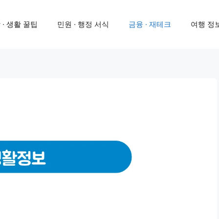
 · 생활 꿀팁
민원 · 행정 서식
금융 · 재테크
여행 정보