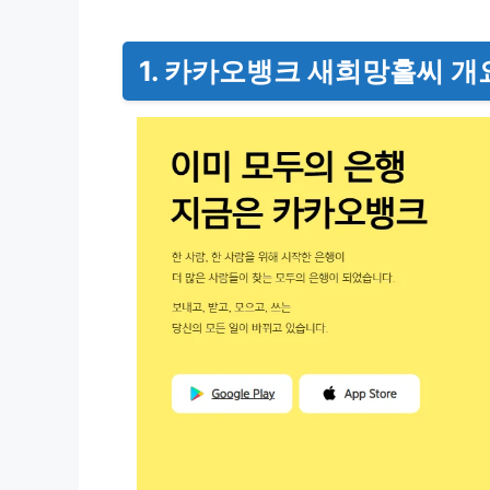
1. 카카오뱅크 새희망홀씨 개