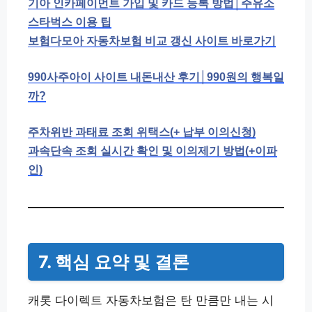
기아 인카페이먼트 가입 및 카드 등록 방법│주유소
스타벅스 이용 팁
보험다모아 자동차보험 비교 갱신 사이트 바로가기
990사주아이 사이트 내돈내산 후기│990원의 행복일
까?
주차위반 과태료 조회 위택스(+ 납부 이의신청)
과속단속 조회 실시간 확인 및 이의제기 방법(+이파
인)
7. 핵심 요약 및 결론
캐롯 다이렉트 자동차보험은 탄 만큼만 내는 시