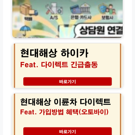
기
관
별
고
객
센
현
터
대
전
해
화
상
번
하
호
이
및
카
상
다
담
이
현
원
렉
대
연
트
해
결
긴
상
방
급
이
법
출
륜
모
동
차
음
전
다
화
이
현