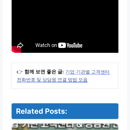
👉
함께 보면 좋은 글:
기업·기관별 고객센터
전화번호 및 상담원 연결 방법 모음
Related Posts:
기
업
·