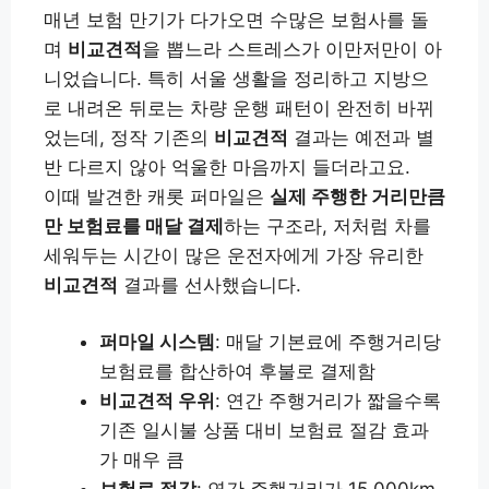
매년 보험 만기가 다가오면 수많은 보험사를 돌
며
비교견적
을 뽑느라 스트레스가 이만저만이 아
니었습니다. 특히 서울 생활을 정리하고 지방으
로 내려온 뒤로는 차량 운행 패턴이 완전히 바뀌
었는데, 정작 기존의
비교견적
결과는 예전과 별
반 다르지 않아 억울한 마음까지 들더라고요.
이때 발견한 캐롯 퍼마일은
실제 주행한 거리만큼
만 보험료를 매달 결제
하는 구조라, 저처럼 차를
세워두는 시간이 많은 운전자에게 가장 유리한
비교견적
결과를 선사했습니다.
퍼마일 시스템
: 매달 기본료에 주행거리당
보험료를 합산하여 후불로 결제함
비교견적 우위
: 연간 주행거리가 짧을수록
기존 일시불 상품 대비 보험료 절감 효과
가 매우 큼