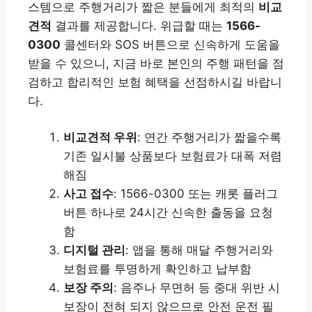
스템으로 주행거리가 짧은 분들에게 최적의
비교
견적
결과를 제공합니다. 위급할 때는
1566-
0300
콜센터와 SOS 버튼으로 신속하게 도움을
받을 수 있으니, 지금 바로 본인의 주행 패턴을 점
검하고 합리적인 보험 혜택을 선점하시길 바랍니
다.
비교견적 우위
: 연간 주행거리가 짧을수록
기존 일시불 상품보다 보험료가 대폭 저렴
해짐
사고 접수
: 1566-0300 또는 캐롯 플러그
버튼 하나로 24시간 신속한 출동을 요청
함
디지털 관리
: 앱을 통해 매달 주행거리와
보험료를 투명하게 확인하고 납부함
보장 주의
: 음주나 무면허 등 중대 위반 시
보장이 전혀 되지 않으므로 안전 운전 필