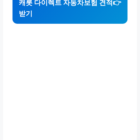
캐롯 다이렉트 자동차보험 견적
👉
받기