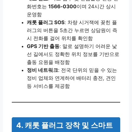
화번호는
1566-0300
이며 24시간 상시
운영함
캐롯 플러그 SOS
: 차량 시거잭에 꽂힌 플
러그의 버튼을 5초간 누르면 상담원이 즉
시 전화를 걸어 위치를 확인함
GPS 기반 출동
: 말로 설명하기 어려운 낯
선 길에서도 정확한 위치 정보를 기반으로
출동 요원을 배정함
정비 네트워크
: 전국 단위의 믿을 수 있는
정비 업체와 연계하여 배터리 충전, 견인
등 서비스를 제공함
4. 캐롯 플러그 장착 및 스마트